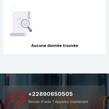
Aucune donnée trouvée
+22890650505
Besoin d'aide ? Appelez maintenant