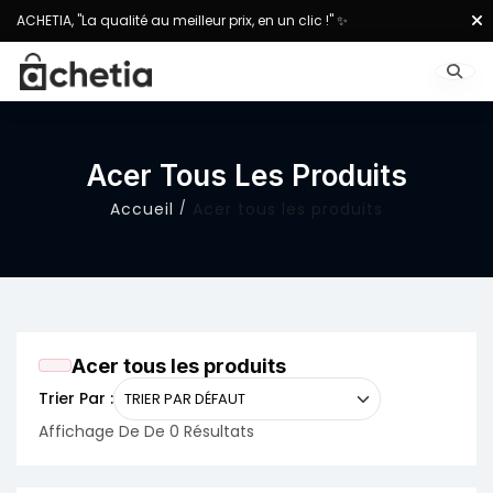
ACHETIA, "La qualité au meilleur prix, en un clic !" ✨
Acer Tous Les Produits
Accueil
Acer tous les produits
Acer tous les produits
Trier Par :
Affichage De De 0 Résultats