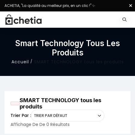
ACHETIA, "La qualité au meilleur prix, en un clic !" ✨
Smart Technology Tous Les
Produits
Accueil
SMART TECHNOLOGY tous les produits
SMART TECHNOLOGY tous les
produits
Trier Par :
Affichage De De 0 Résultats