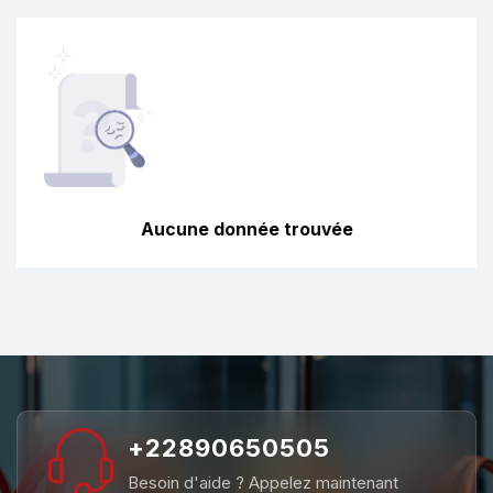
Aucune donnée trouvée
+22890650505
Besoin d'aide ? Appelez maintenant