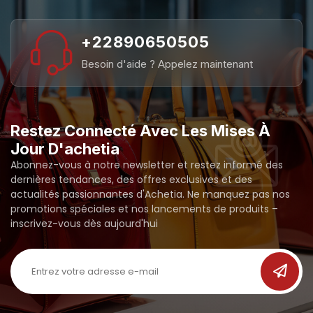
+22890650505
Besoin d'aide ? Appelez maintenant
Restez Connecté Avec Les Mises À
Jour D'achetia
Abonnez-vous à notre newsletter et restez informé des
dernières tendances, des offres exclusives et des
actualités passionnantes d'Achetia. Ne manquez pas nos
promotions spéciales et nos lancements de produits –
inscrivez-vous dès aujourd'hui