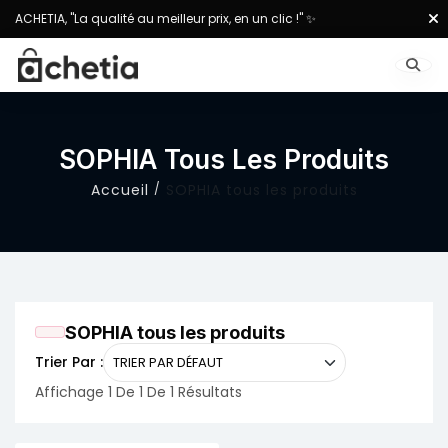
ACHETIA, "La qualité au meilleur prix, en un clic !" ✨
SOPHIA Tous Les Produits
Accueil
SOPHIA tous les produits
SOPHIA tous les produits
Trier Par :
Affichage 1 De 1 De 1 Résultats