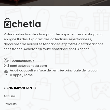
Votre destination de choix pour des expériences de shopping
en ligne fluides. Explorez des collections sélectionnées,
découvrez de nouvelles tendances et profitez de transactions
sans tracas. Achetez en toute confiance chez Achetia
+22890650505
contact@achetia.com
Agoè cacaveli en face de l'entrée principale de la cour
d'appel, Lomé
LIENS IMPORTANTS
Accueil
Produits