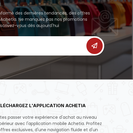
nformé des dernières tendances, des offres
 d'Achetia. Ne manquez pas nos promotions
scrivez-vous dès aujourd'hui
LÉCHARGEZ L'APPLICATION ACHETIA
ites passer votre expérience d'achat au niveau
périeur avec l'application mobile Achetia. Profitez
offres exclusives, d'une navigation fluide et d'un