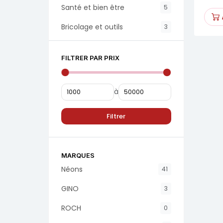
Santé et bien être
5
Bricolage et outils
3
FILTRER PAR PRIX
à
Filtrer
MARQUES
Néons
41
GINO
3
ROCH
0