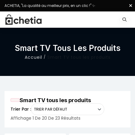
ACHETIA, "La qualité au meilleur prix, en un clic !" ✨
Smart TV Tous Les Produits
Accueil
Smart TV tous les produits
Smart TV tous les produits
Trier Par :
Affichage 1 De 20 De 23 Résultats