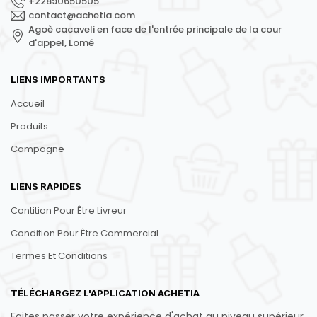
+22890650505
contact@achetia.com
Agoè cacaveli en face de l'entrée principale de la cour
d'appel, Lomé
LIENS IMPORTANTS
Accueil
Produits
Campagne
LIENS RAPIDES
Contition Pour Être Livreur
Condition Pour Être Commercial
Termes Et Conditions
TÉLÉCHARGEZ L'APPLICATION ACHETIA
Faites passer votre expérience d'achat au niveau supérieur