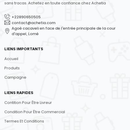
sans tracas. Achetez en toute confiance chez Achetia
+22890650505
contact@achetia.com
Agoè cacaveli en face de l'entrée principale de la cour
d'appel, Lomé
LIENS IMPORTANTS
Accueil
Produits
Campagne
LIENS RAPIDES
Contition Pour Être Livreur
Condition Pour Être Commercial
Termes Et Conditions