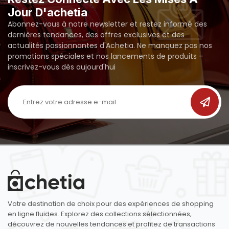
Jour D'achetia
Abonnez-vous à notre newsletter et restez informé des
dernières tendances, des offres exclusives et des
actualités passionnantes d'Achetia. Ne manquez pas nos
promotions spéciales et nos lancements de produits –
inscrivez-vous dès aujourd'hui
Votre destination de choix pour des expériences de shopping
en ligne fluides. Explorez des collections sélectionnées,
découvrez de nouvelles tendances et profitez de transactions