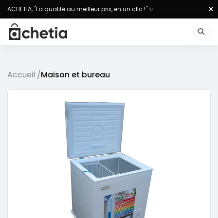
ACHETIA, "La qualité au meilleur prix, en un clic !" ✨
Accueil /
Maison et bureau