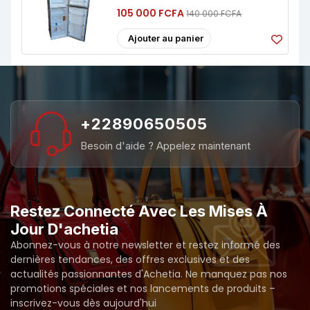
105 000 FCFA
140 000 FCFA
Ajouter au panier
+22890650505
Besoin d'aide ? Appelez maintenant
Restez Connecté Avec Les Mises À
Jour D'achetia
Abonnez-vous à notre newsletter et restez informé des
dernières tendances, des offres exclusives et des
actualités passionnantes d'Achetia. Ne manquez pas nos
promotions spéciales et nos lancements de produits –
inscrivez-vous dès aujourd'hui