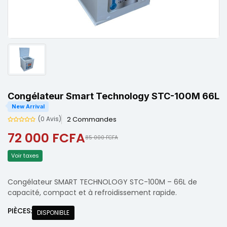
Congélateur Smart Technology STC-100M 66L
New Arrival
2 Commandes
(0 Avis)
72 000 FCFA
85 000 FCFA
Voir taxes
Congélateur SMART TECHNOLOGY STC-100M – 66L de
capacité, compact et à refroidissement rapide.
PIÈCES:
DISPONIBLE