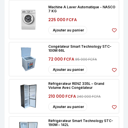
Machine À Laver Automatique - NASCO
7 KG
225 000 FCFA
Ajouter au panier
Congélateur Smart Technology STC-
100M 66L
72 000 FCFA
85 000 FCFA
Ajouter au panier
Réfrigérateur RENZ 335L – Grand
Volume Avec Congélateur
210 000 FCFA
240 000 FCFA
Ajouter au panier
Réfrigérateur Smart Technology STC-
190M – 142L