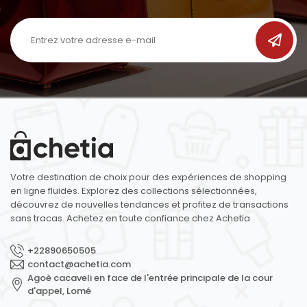
Votre destination de choix pour des expériences de shopping
en ligne fluides. Explorez des collections sélectionnées,
découvrez de nouvelles tendances et profitez de transactions
sans tracas. Achetez en toute confiance chez Achetia
+22890650505
contact@achetia.com
Agoè cacaveli en face de l'entrée principale de la cour
d'appel, Lomé