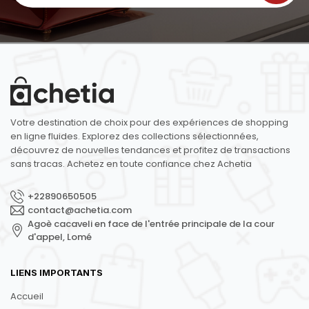
Votre destination de choix pour des expériences de shopping
en ligne fluides. Explorez des collections sélectionnées,
découvrez de nouvelles tendances et profitez de transactions
sans tracas. Achetez en toute confiance chez Achetia
+22890650505
contact@achetia.com
Agoè cacaveli en face de l'entrée principale de la cour
d'appel, Lomé
LIENS IMPORTANTS
Accueil