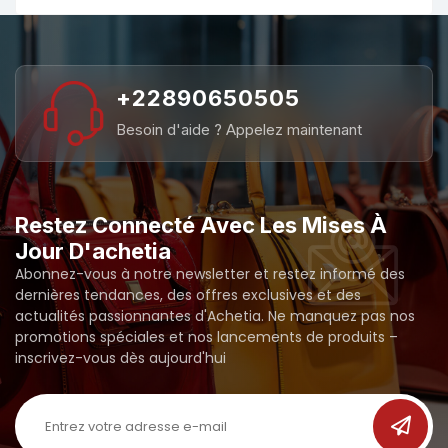
+22890650505
Besoin d'aide ? Appelez maintenant
Restez Connecté Avec Les Mises À
Jour D'achetia
Abonnez-vous à notre newsletter et restez informé des
dernières tendances, des offres exclusives et des
actualités passionnantes d'Achetia. Ne manquez pas nos
promotions spéciales et nos lancements de produits –
inscrivez-vous dès aujourd'hui