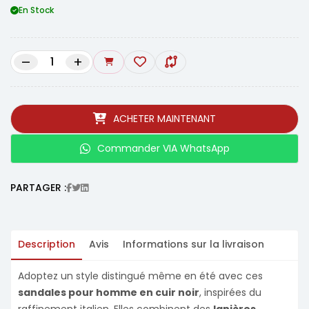
En Stock
–
+
ACHETER MAINTENANT
Commander VIA WhatsApp
PARTAGER :
Description
Avis
Informations sur la livraison
Adoptez un style distingué même en été avec ces
sandales pour homme en cuir noir
, inspirées du
raffinement italien. Elles combinent des
lanières