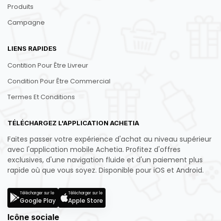
Produits
Campagne
LIENS RAPIDES
Contition Pour Être Livreur
Condition Pour Être Commercial
Termes Et Conditions
TÉLÉCHARGEZ L'APPLICATION ACHETIA
Faites passer votre expérience d'achat au niveau supérieur
avec l'application mobile Achetia. Profitez d'offres
exclusives, d'une navigation fluide et d'un paiement plus
rapide où que vous soyez. Disponible pour iOS et Android.
Télécharger sur le
Télécharger sur le
Google Play
Apple Store
Icône sociale