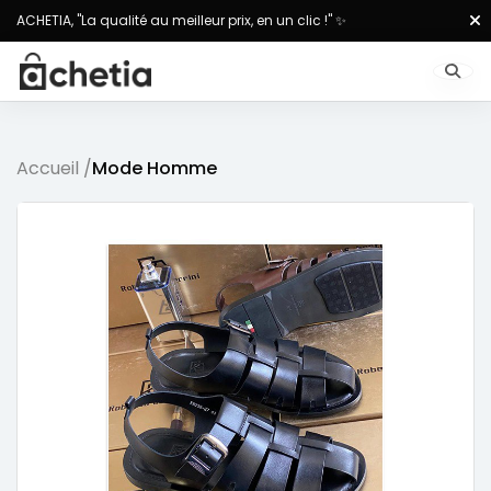
ACHETIA, "La qualité au meilleur prix, en un clic !" ✨
Accueil /
Mode Homme