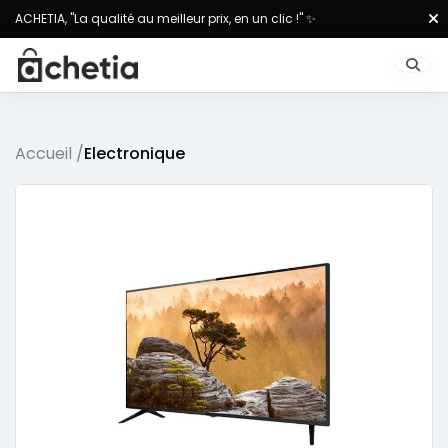
ACHETIA, "La qualité au meilleur prix, en un clic !" ✨
Accueil /
Electronique