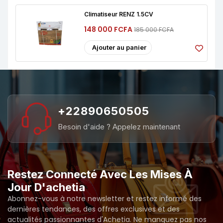
Climatiseur RENZ 1.5CV
148 000 FCFA
185 000 FCFA
Ajouter au panier
+22890650505
Besoin d'aide ? Appelez maintenant
Restez Connecté Avec Les Mises À
Jour D'achetia
Abonnez-vous à notre newsletter et restez informé des
dernières tendances, des offres exclusives et des
actualités passionnantes d'Achetia. Ne manquez pas nos