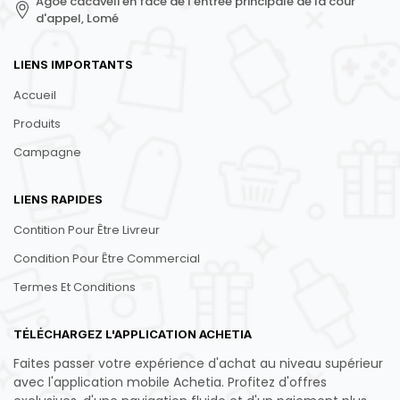
Agoè cacaveli en face de l'entrée principale de la cour
d'appel, Lomé
LIENS IMPORTANTS
Accueil
Produits
Campagne
LIENS RAPIDES
Contition Pour Être Livreur
Condition Pour Être Commercial
Termes Et Conditions
TÉLÉCHARGEZ L'APPLICATION ACHETIA
Faites passer votre expérience d'achat au niveau supérieur
avec l'application mobile Achetia. Profitez d'offres