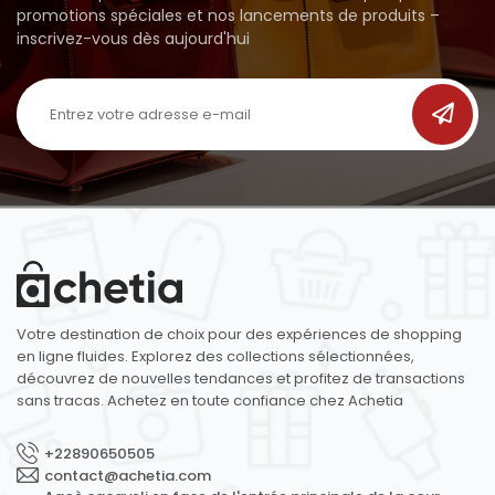
promotions spéciales et nos lancements de produits –
inscrivez-vous dès aujourd'hui
Votre destination de choix pour des expériences de shopping
en ligne fluides. Explorez des collections sélectionnées,
découvrez de nouvelles tendances et profitez de transactions
sans tracas. Achetez en toute confiance chez Achetia
+22890650505
contact@achetia.com