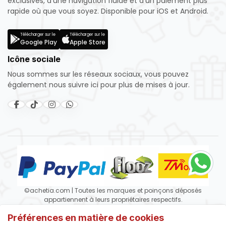
exclusives, d'une navigation fluide et d'un paiement plus
rapide où que vous soyez. Disponible pour iOS et Android.
Télécharger sur le
Télécharger sur le
Google Play
Apple Store
Icône sociale
Nous sommes sur les réseaux sociaux, vous pouvez
également nous suivre ici pour plus de mises à jour.
©achetia.com | Toutes les marques et poinçons déposés
appartiennent à leurs propriétaires respectifs.
Préférences en matière de cookies